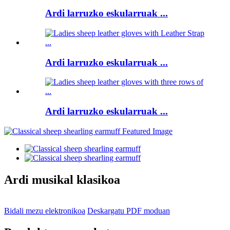
Ardi larruzko eskularruak ...
Ardi larruzko eskularruak ...
Ardi larruzko eskularruak ...
Ardi musikal klasikoa
Bidali mezu elektronikoa
Deskargatu PDF moduan