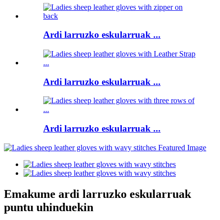
Ardi larruzko eskularruak ...
Ardi larruzko eskularruak ...
Ardi larruzko eskularruak ...
Emakume ardi larruzko eskularruak
puntu uhinduekin