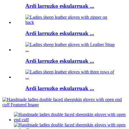
Ardi larruzko eskularruak ...
Ardi larruzko eskularruak ...
Ardi larruzko eskularruak ...
Ardi larruzko eskularruak ...