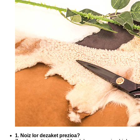
1. Noiz lor dezaket prezioa?