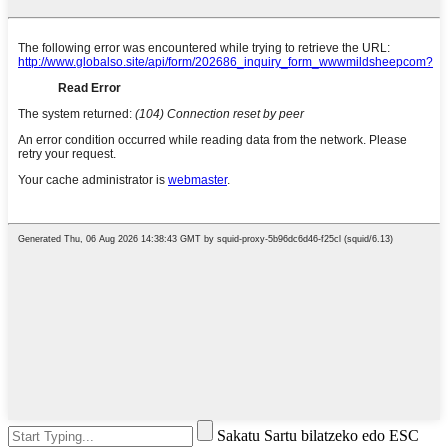
Sakatu Sartu bilatzeko edo ESC