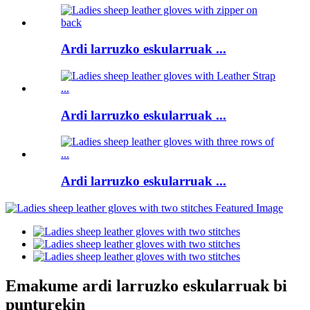
Ardi larruzko eskularruak ...
Ardi larruzko eskularruak ...
Ardi larruzko eskularruak ...
Emakume ardi larruzko eskularruak bi
punturekin