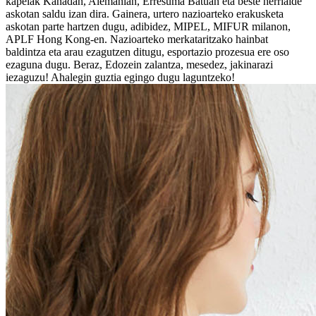
kapelak Kanadan, Alemanian, Erresuma Batuan eta beste herrialde
askotan saldu izan dira. Gainera, urtero nazioarteko erakusketa
askotan parte hartzen dugu, adibidez, MIPEL, MIFUR milanon,
APLF Hong Kong-en. Nazioarteko merkataritzako hainbat
baldintza eta arau ezagutzen ditugu, esportazio prozesua ere oso
ezaguna dugu. Beraz, Edozein zalantza, mesedez, jakinarazi
iezaguzu! Ahalegin guztia egingo dugu laguntzeko!