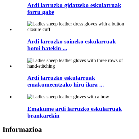
Ardi larruzko gidatzeko eskularruak
forru gabe
Ardi larruzko soineko eskularruak
botoi batekin ...
Ardi larruzko eskularruak
emakumeentzako hiru ilara ...
Emakume ardi larruzko eskularruak
brankarekin
Informazioa