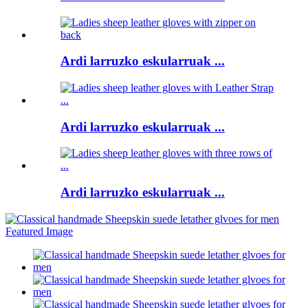
Ardi larruzko eskularruak ...
Ardi larruzko eskularruak ...
Ardi larruzko eskularruak ...