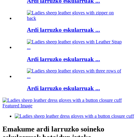
Ardi larruzko eskularruak ...
Ardi larruzko eskularruak ...
Ardi larruzko eskularruak ...
Ardi larruzko eskularruak ...
Emakume ardi larruzko soineko