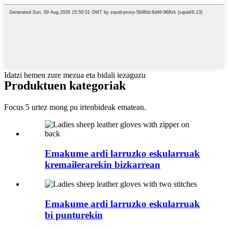
Idatzi hemen zure mezua eta bidali iezaguzu
Produktuen kategoriak
Focus 5 urtez mong pu irtenbideak ematean.
Emakume ardi larruzko eskularruak
kremailerarekin bizkarrean
Emakume ardi larruzko eskularruak
bi punturekin